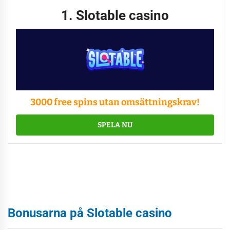
1. Slotable casino
3000 free spins utan omsättningskrav!
SPELA NU
Bonusarna på Slotable casino