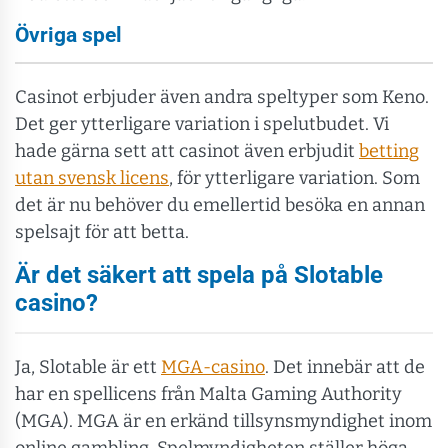
Övriga spel
Casinot erbjuder även andra speltyper som Keno.
Det ger ytterligare variation i spelutbudet. Vi
hade gärna sett att casinot även erbjudit
betting
utan svensk licens
, för ytterligare variation. Som
det är nu behöver du emellertid besöka en annan
spelsajt för att betta.
Är det säkert att spela på Slotable
casino?
Ja, Slotable är ett
MGA-casino
. Det innebär att de
har en spellicens från Malta Gaming Authority
(MGA). MGA är en erkänd tillsynsmyndighet inom