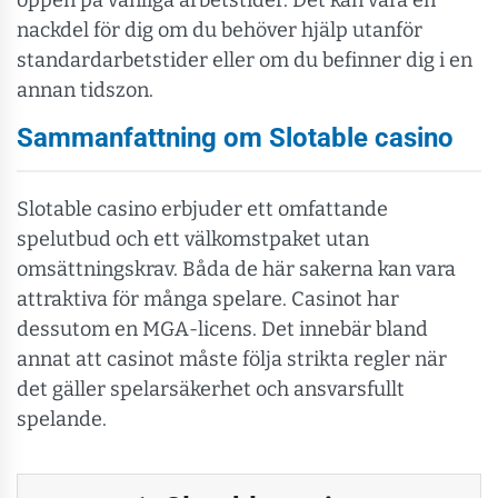
öppen på vanliga arbetstider. Det kan vara en
nackdel för dig om du behöver hjälp utanför
standardarbetstider eller om du befinner dig i en
annan tidszon.
Sammanfattning om Slotable casino
Slotable casino erbjuder ett omfattande
spelutbud och ett välkomstpaket utan
omsättningskrav. Båda de här sakerna kan vara
attraktiva för många spelare. Casinot har
dessutom en MGA-licens. Det innebär bland
annat att casinot måste följa strikta regler när
det gäller spelarsäkerhet och ansvarsfullt
spelande.