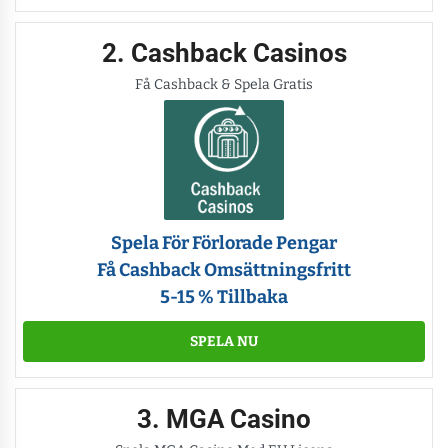
2. Cashback Casinos
Få Cashback & Spela Gratis
Spela För Förlorade Pengar
Få Cashback Omsättningsfritt
5-15 % Tillbaka
SPELA NU
3. MGA Casino