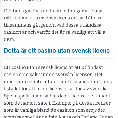
Det finns givetvis andra anledningar att välja
nätcasinon utan svensk licens också. Låt oss
tillsammans gå igenom vad dessa utländska
casinon är och varför det är så vanligt att välja
dem.
Detta är ett casino utan svensk licens
Ett casino utan svensk licens är ett utländskt
casino som saknar den svenska licensen. Det
innebär dock inte att det är ett casino utan licens.
I stället för att ha en licens utfärdad av svenska
Spelinspektionen så har de en licens i det landet
som de har sitt säte i. Exempel på dessa licenser,
som är vanliga bland de casinon som erbjuder
svenskar spel, är de från Malta och Estland. Innan