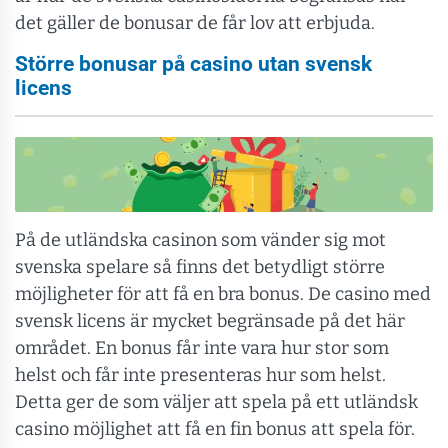
det gäller de bonusar de får lov att erbjuda.
Större bonusar på casino utan svensk
licens
På de utländska casinon som vänder sig mot
svenska spelare så finns det betydligt större
möjligheter för att få en bra bonus. De casino med
svensk licens är mycket begränsade på det här
området. En bonus får inte vara hur stor som
helst och får inte presenteras hur som helst.
Detta ger de som väljer att spela på ett utländsk
casino möjlighet att få en fin bonus att spela för.