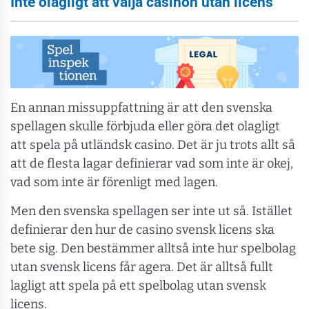
Inte olagligt att välja casinon utan licens
En annan missuppfattning är att den svenska
spellagen skulle förbjuda eller göra det olagligt
att spela på utländsk casino. Det är ju trots allt så
att de flesta lagar definierar vad som inte är okej,
vad som inte är förenligt med lagen.
Men den svenska spellagen ser inte ut så. Istället
definierar den hur de casino svensk licens ska
bete sig. Den bestämmer alltså inte hur spelbolag
utan svensk licens får agera. Det är alltså fullt
lagligt att spela på ett spelbolag utan svensk
licens.