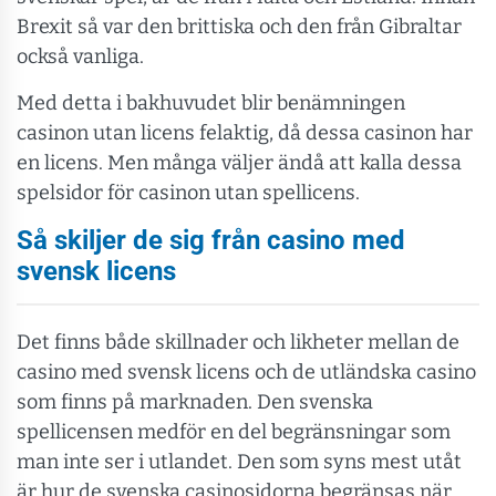
Brexit så var den brittiska och den från Gibraltar
också vanliga.
Med detta i bakhuvudet blir benämningen
casinon utan licens felaktig, då dessa casinon har
en licens. Men många väljer ändå att kalla dessa
spelsidor för casinon utan spellicens.
Så skiljer de sig från casino med
svensk licens
Det finns både skillnader och likheter mellan de
casino med svensk licens och de utländska casino
som finns på marknaden. Den svenska
spellicensen medför en del begränsningar som
man inte ser i utlandet. Den som syns mest utåt
är hur de svenska casinosidorna begränsas när