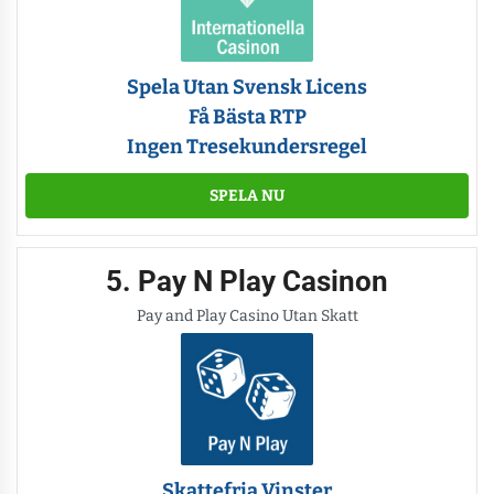
Spela Utan Svensk Licens
Få Bästa RTP
Ingen Tresekundersregel
SPELA NU
5. Pay N Play Casinon
Pay and Play Casino Utan Skatt
Skattefria Vinster