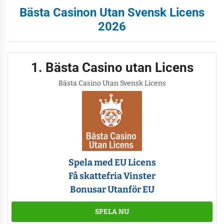
Bästa Casinon Utan Svensk Licens
2026
1. Bästa Casino utan Licens
Bästa Casino Utan Svensk Licens
Spela med EU Licens
Få skattefria Vinster
Bonusar Utanför EU
SPELA NU