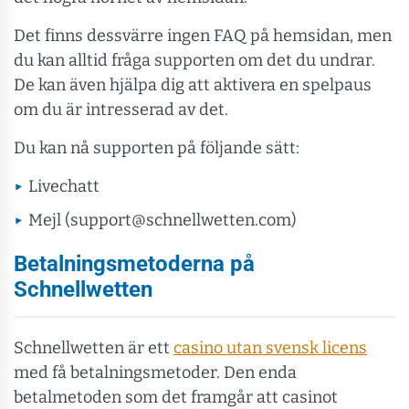
Det finns dessvärre ingen FAQ på hemsidan, men
du kan alltid fråga supporten om det du undrar.
De kan även hjälpa dig att aktivera en spelpaus
om du är intresserad av det.
Du kan nå supporten på följande sätt:
Livechatt
Mejl (support@schnellwetten.com)
Betalningsmetoderna på
Schnellwetten
Schnellwetten är ett
casino utan svensk licens
med få betalningsmetoder. Den enda
betalmetoden som det framgår att casinot