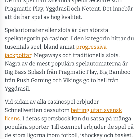
De har spel från välkända spelutvecklare som
Pragmatic Play, Yggdrasil och Netent. Det innebär
att de har spel av hög kvalitet.
Spelautomater eller slots är den största
spelkategorin på casinot. I den kategorin hittar du
tusentals spel, bland annat
progressiva
jackpottar
, Megaways och traditionella slots.
Några av de mest populära spelautomaterna är
Big Bass Splash från Pragmatic Play, Big Bamboo
från Push Gaming och Vikings go to hell från
Yggdrasil.
Vid sidan av alla casinospel erbjuder
Schnellwetten dessutom
betting utan svensk
licens
. I deras sportsbook kan du satsa på många
populära sporter. Till exempel erbjuder de spel på
de stora ligorna inom fotboll, ishockey och basket.