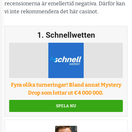
recensionerna är emellertid negativa. Därför kan
vi inte rekommendera det här casinot.
1. Schnellwetten
Fyra olika turneringar! Bland annat Mystery
Drop som lottar ut €4 000 000.
SPELA NU