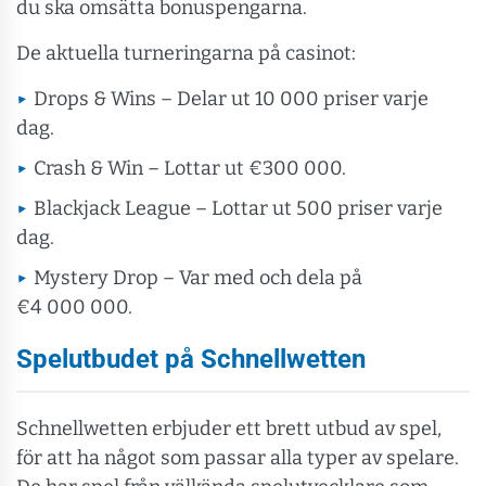
du ska omsätta bonuspengarna.
De aktuella turneringarna på casinot:
Drops & Wins – Delar ut 10 000 priser varje
dag.
Crash & Win – Lottar ut €300 000.
Blackjack League – Lottar ut 500 priser varje
dag.
Mystery Drop – Var med och dela på
€4 000 000.
Spelutbudet på Schnellwetten
Schnellwetten erbjuder ett brett utbud av spel,
för att ha något som passar alla typer av spelare.